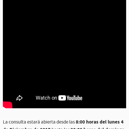
8:00 horas del lunes 4
La consulta estará abierta desde las