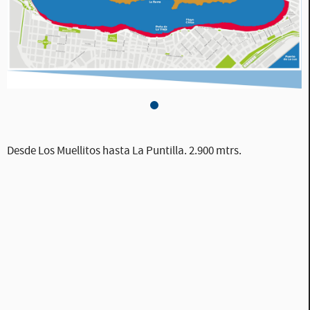
Mapa Opción 3, 100% de la Playa
Desde Los Muellitos hasta La Puntilla. 2.900 mtrs.