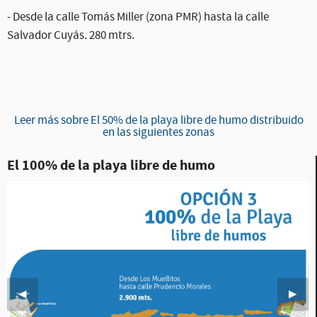
- Desde la calle Tomás Miller (zona PMR) hasta la calle
Salvador Cuyás. 280 mtrs.
Leer más sobre El 50% de la playa libre de humo distribuido
en las siguientes zonas
El 100% de la playa libre de humo
Imagen anterior
◀︎
Sigui
▶︎