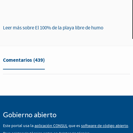
Leer más sobre El 100% de la playa libre de humo
Comentarios
(439)
Gobierno abierto
Este portal usa la
aplicación CONSUL
que es
software de código abierto
.