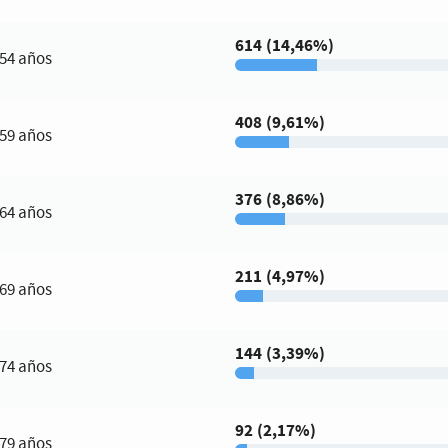
614 (14,46%)
 54 años
408 (9,61%)
 59 años
376 (8,86%)
 64 años
211 (4,97%)
 69 años
144 (3,39%)
 74 años
92 (2,17%)
 79 años