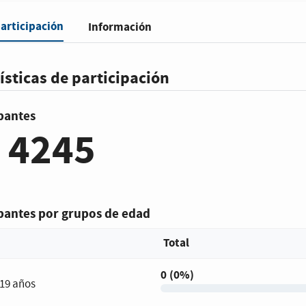
participación
Información
ísticas de participación
ipantes
4245
ipantes por grupos de edad
Total
0 (0%)
 19 años