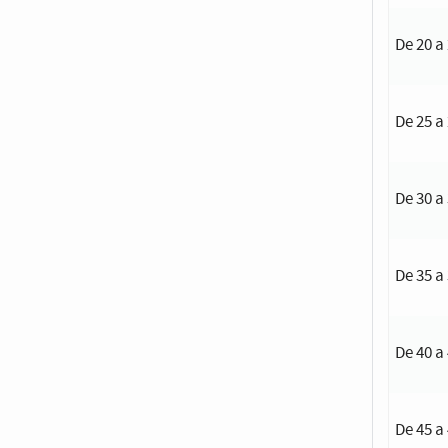
De 20 a
De 25 a
De 30 a
De 35 a
De 40 a
De 45 a