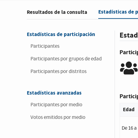
Estadísticas de 
Resultados de la consulta
Estad
Estadísticas de participación
Participantes
Partic
Participantes por grupos de edad
Participantes por distritos
Estadísticas avanzadas
Partic
Participantes por medio
Edad
Votos emitidos por medio
De 16 a