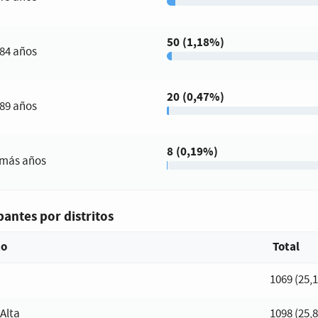
50 (1,18%)
 84 años
20 (0,47%)
 89 años
8 (0,19%)
 más años
pantes por distritos
to
Total
1069 (25,
Alta
1098 (25,