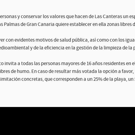
 personas y conservar los valores que hacen de Las Canteras un e
as Palmas de Gran Canaria quiere establecer en ella zonas libres
 ver con evidentes motivos de salud pública, así como con los igu
ambiental y de la eficiencia en la gestión de la limpieza de la 
o invita a todas las personas mayores de 16 años residentes en e
libres de humo. En caso de resultar más votada la opción a favor, 
limitación concretas, que corresponden a un 25% de la playa, un 