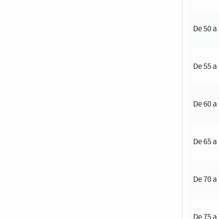
De 50 a
De 55 a
De 60 a
De 65 a
De 70 a
De 75 a