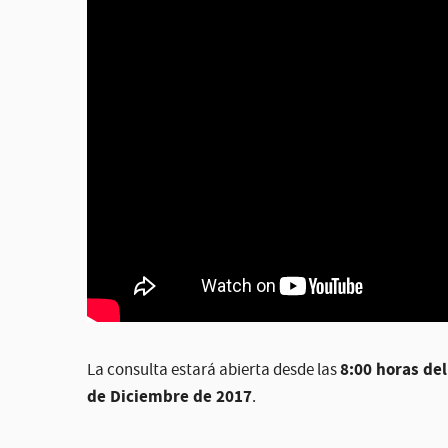
8:00 horas de
La consulta estará abierta desde las
de Diciembre de 2017
.