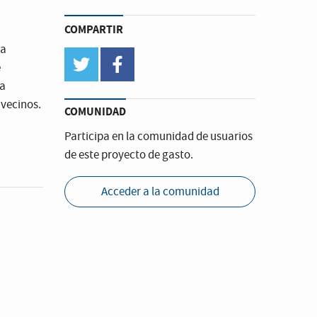
COMPARTIR
ta
twitter
facebook
e
ra
 vecinos.
COMUNIDAD
Participa en la comunidad de usuarios
de este proyecto de gasto.
Acceder a la comunidad