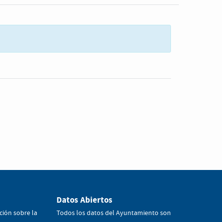
Datos Abiertos
ción sobre la
Todos los datos del Ayuntamiento son