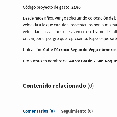
2180
Código proyecto de gasto:
Desde hace años, vengo solicitando colocación de b
velocida a la que circulan los vehículos por la misma
velocidad, los vecinos que viven en ese tramo de call
cruzar,por el peligro que representa. Espero que se 
Calle Párroco Segundo Vega números 
Ubicación:
AA.VV Batán - San Roqu
Propuesto en nombre de:
Contenido relacionado
(0)
Comentarios
(0)
Seguimiento (0)