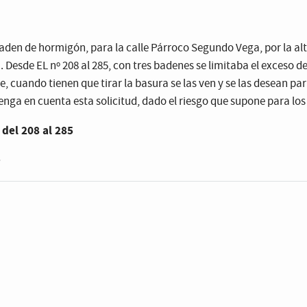
aden de hormigón, para la calle Párroco Segundo Vega, por la al
. Desde EL nº 208 al 285, con tres badenes se limitaba el exceso d
e, cuando tienen que tirar la basura se las ven y se las desean pa
tenga en cuenta esta solicitud, dado el riesgo que supone para los
del 208 al 285
e