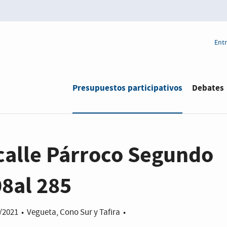
Entr
Estás en
Presupuestos participativos
Debates
calle Párroco Segundo
08al 285
/2021
•
Vegueta, Cono Sur y Tafira
•